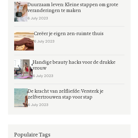
Duurzaam leven: Kleine stappen om grote
veranderingen te maken
6 July 2023
Creëer je eigen zen-ruimte thuis
6 July 2023
Handige beauty hacks voor de drukke
vrouw
6 July 2023
De kracht van zelfliefde: Versterk je
zelfvertrouwen stap voor stap
6 July 2023
Populaire Tags