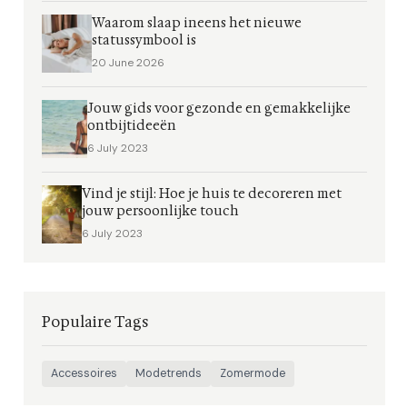
Waarom slaap ineens het nieuwe
statussymbool is
20 June 2026
Jouw gids voor gezonde en gemakkelijke
ontbijtideeën
6 July 2023
Vind je stijl: Hoe je huis te decoreren met
jouw persoonlijke touch
6 July 2023
Populaire Tags
Accessoires
Modetrends
Zomermode