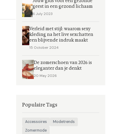
Jouw gids voor een gezonde
geest in een gezond lichaam
6 July 2023
Verleid met stijl: waarom sexy
kleding na het live sexchatten
een blijvende indruk maakt
15 October 2024
De zomerschoen van 2026 is
eleganter dan je denkt
20 May 2026
Populaire Tags
Accessoires
Modetrends
Zomermode