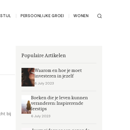
STIJL
PERSOONLIJKE GROEI
WONEN
Populaire Artikelen
Waarom en hoe je moet
investeren in jezelf
6 July 2023
Boeken die je leven kunnen
veranderen: Inspirerende
leestips
ht bij
6 July 2023