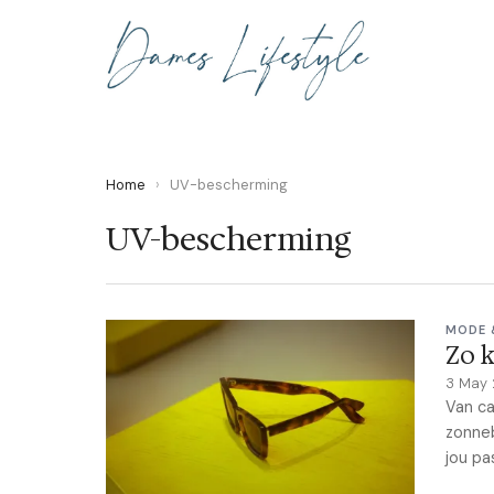
Home
›
UV-bescherming
UV-bescherming
MODE 
Zo k
3 May
Van ca
zonneb
jou pa