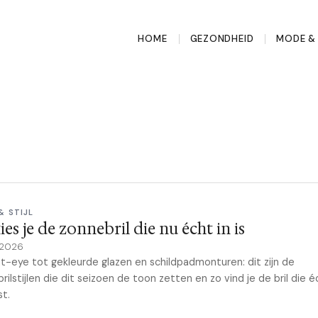
HOME
GEZONDHEID
MODE & 
& STIJL
ies je de zonnebril die nu écht in is
 2026
t-eye tot gekleurde glazen en schildpadmonturen: dit zijn de
rilstijlen die dit seizoen de toon zetten en zo vind je de bril die éc
st.