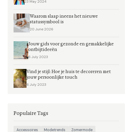
23 May 2024
Waarom slaap ineens het nieuwe
statussymbool is
20 June 2026
Jouw gids voor gezonde en gemakkelijke
ontbijtideeën
6 July 2023
Vind je stijl: Hoe je huis te decoreren met
jouw persoonlijke touch
6 July 2023
Populaire Tags
Accessoires
Modetrends
Zomermode