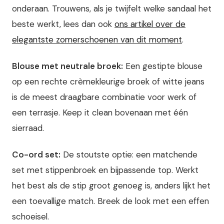
onderaan. Trouwens, als je twijfelt welke sandaal het
beste werkt, lees dan ook
ons artikel over de
elegantste zomerschoenen van dit moment
.
Blouse met neutrale broek:
Een gestipte blouse
op een rechte crèmekleurige broek of witte jeans
is de meest draagbare combinatie voor werk of
een terrasje. Keep it clean bovenaan met één
sierraad.
Co-ord set:
De stoutste optie: een matchende
set met stippenbroek en bijpassende top. Werkt
het best als de stip groot genoeg is, anders lijkt het
een toevallige match. Breek de look met een effen
schoeisel.