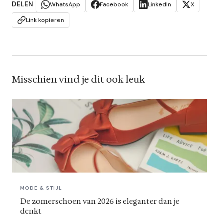
DELEN
WhatsApp
Facebook
LinkedIn
X
Link kopieren
Misschien vind je dit ook leuk
MODE & STIJL
De zomerschoen van 2026 is eleganter dan je
denkt