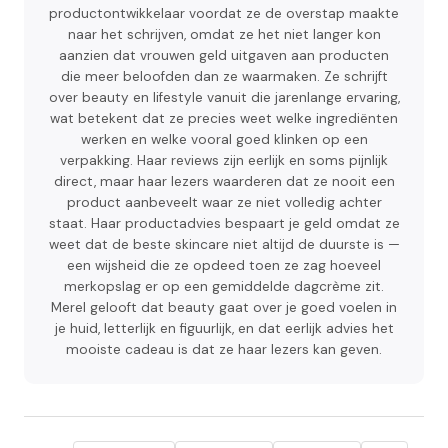
productontwikkelaar voordat ze de overstap maakte
naar het schrijven, omdat ze het niet langer kon
aanzien dat vrouwen geld uitgaven aan producten
die meer beloofden dan ze waarmaken. Ze schrijft
over beauty en lifestyle vanuit die jarenlange ervaring,
wat betekent dat ze precies weet welke ingrediënten
werken en welke vooral goed klinken op een
verpakking. Haar reviews zijn eerlijk en soms pijnlijk
direct, maar haar lezers waarderen dat ze nooit een
product aanbeveelt waar ze niet volledig achter
staat. Haar productadvies bespaart je geld omdat ze
weet dat de beste skincare niet altijd de duurste is —
een wijsheid die ze opdeed toen ze zag hoeveel
merkopslag er op een gemiddelde dagcrème zit.
Merel gelooft dat beauty gaat over je goed voelen in
je huid, letterlijk en figuurlijk, en dat eerlijk advies het
mooiste cadeau is dat ze haar lezers kan geven.