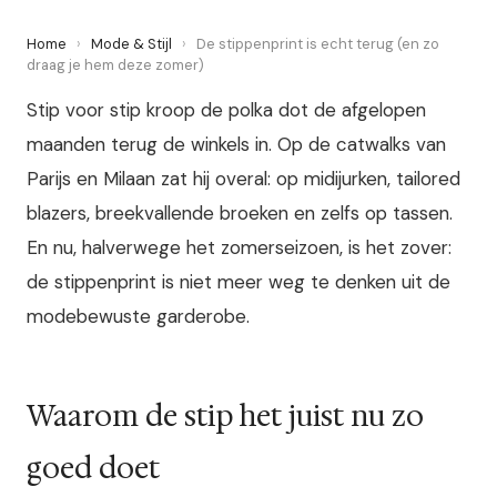
Home
›
Mode & Stijl
›
De stippenprint is echt terug (en zo
draag je hem deze zomer)
Stip voor stip kroop de polka dot de afgelopen
maanden terug de winkels in. Op de catwalks van
Parijs en Milaan zat hij overal: op midijurken, tailored
blazers, breekvallende broeken en zelfs op tassen.
En nu, halverwege het zomerseizoen, is het zover:
de stippenprint is niet meer weg te denken uit de
modebewuste garderobe.
Waarom de stip het juist nu zo
goed doet