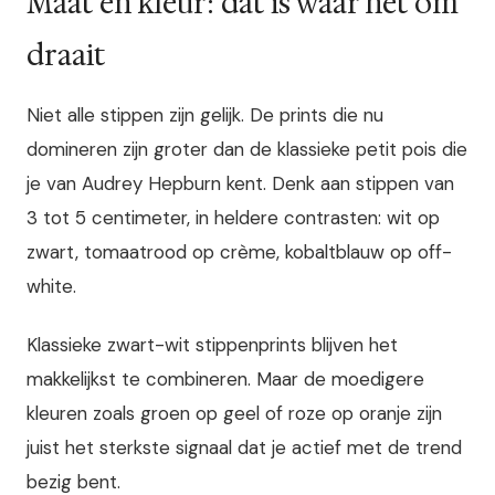
Maat en kleur: dat is waar het om
draait
Niet alle stippen zijn gelijk. De prints die nu
domineren zijn groter dan de klassieke petit pois die
je van Audrey Hepburn kent. Denk aan stippen van
3 tot 5 centimeter, in heldere contrasten: wit op
zwart, tomaatrood op crème, kobaltblauw op off-
white.
Klassieke zwart-wit stippenprints blijven het
makkelijkst te combineren. Maar de moedigere
kleuren zoals groen op geel of roze op oranje zijn
juist het sterkste signaal dat je actief met de trend
bezig bent.