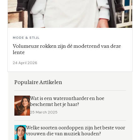
MODE & STIJL
Volumeuze rokken zijn dé modetrend van deze
lente
24 April 2026
Populaire Artikelen
Wat is een waterontharder en hoe
beschermt het je haar?
25 March 2025
Welke soorten oordoppen zijn het beste voor
vrouwen die van muziek houden?